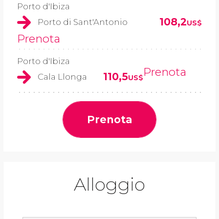
Porto d'Ibiza
108,2
Porto di Sant'Antonio
US$
Prenota
Porto d'Ibiza
Prenota
110,5
Cala Llonga
US$
Prenota
Alloggio