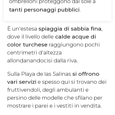
ombrelloni proteggono dal sole a
tanti personaggi pubblici
.
È un'estesa
spiaggia di sabbia fina
,
dove il livello delle
calde acque
di
color turchese
raggiungono pochi
centrimetri d'altezza
allondanandocisi dalla riva.
Sulla Playa de las Salinas
si offrono
vari servizi
e spesso qui si trovano dei
fruttivendoli, degli ambulanti e
persino delle modelle che sfilano per
mostrare i parei e i vestiti in vendita.