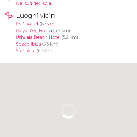
Nel sud dell'isola.
Luoghi vicini
Es Cavallet
(875 m)
Playa d'en Bossa
(4.7 km)
Ushuaia Beach Hotel
(5.2 km)
Space Ibiza
(5.3 km)
Sa Caleta
(6.4 km)
Clicca per usare la mappa