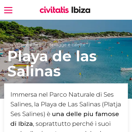
Da vedere e fare
Spiagge e calette
Playa de las
Salinas
Immersa nel Parco Naturale di Ses
Salines, la Playa de Las Salinas (Platja
Ses Salines) è
una delle piu famose
di Ibiza
, soprattutto perché i suoi