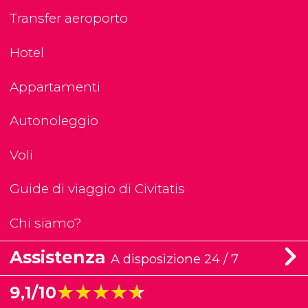
Transfer aeroporto
Hotel
Appartamenti
Autonoleggio
Voli
Guide di viaggio di Civitatis
Chi siamo?
Assistenza
A disposizione 24 / 7
★★★★★
★★★★★
9,1/10