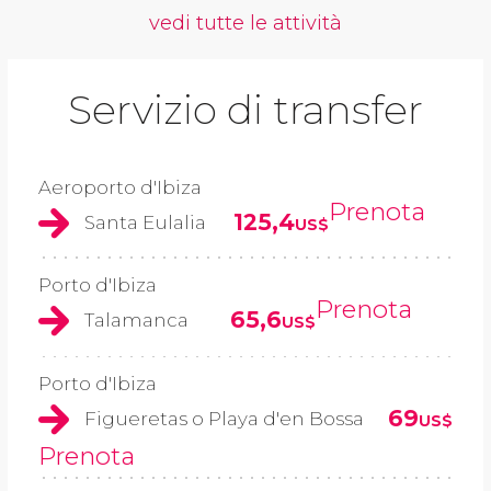
vedi tutte le attività
Servizio di transfer
Aeroporto d'Ibiza
Prenota
125,4
Santa Eulalia
US$
Porto d'Ibiza
Prenota
65,6
Talamanca
US$
Porto d'Ibiza
69
Figueretas o Playa d'en Bossa
US$
Prenota