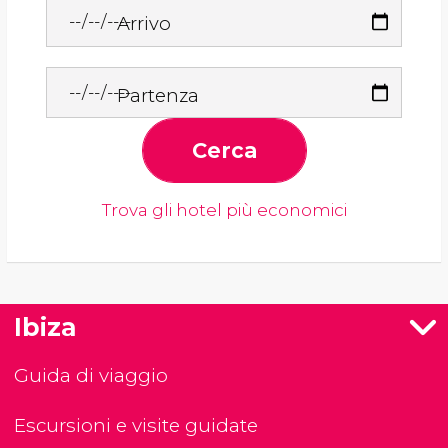
Arrivo
Partenza
Cerca
Trova gli hotel più economici
Ibiza
Guida di viaggio
Escursioni e visite guidate