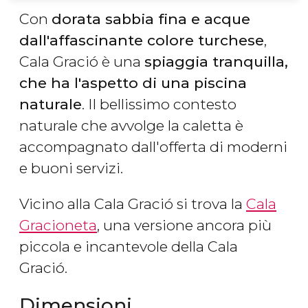
Con
dorata sabbia fina e acque
dall'affascinante colore turchese
,
Cala Gració è una
spiaggia tranquilla,
che ha l'aspetto di una piscina
naturale
. Il bellissimo contesto
naturale che avvolge la caletta è
accompagnato dall'offerta di moderni
e buoni servizi.
Vicino alla Cala Gració si trova la
Cala
Gracioneta
, una versione ancora più
piccola e incantevole della Cala
Gració.
Dimensioni