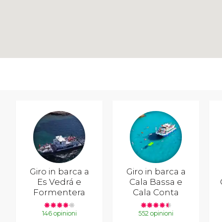
Giro in barca a
Giro in barca a
Es Vedrá e
Cala Bassa e
Formentera
Cala Conta
146 opinioni
552 opinioni