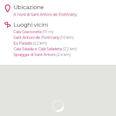
Ubicazione
A nord di Sant Antoni de Portmany.
Luoghi vicini
Cala Gracioneta
(111 m)
Sant Antoni de Portmany
(1.9 km)
Es Paradis
(2.2 km)
Cala Salada e Cala Saladeta
(2.2 km)
Spiaggia di Sant Antoni
(2.4 km)
Clicca per usare la mappa