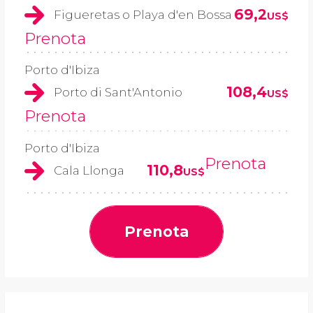
69,2
Figueretas o Playa d'en Bossa
US$
Prenota
Porto d'Ibiza
108,4
Porto di Sant'Antonio
US$
Prenota
Porto d'Ibiza
Prenota
110,8
Cala Llonga
US$
Prenota