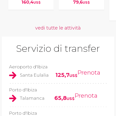
160,4
79,6
US$
US$
vedi tutte le attività
Servizio di transfer
Aeroporto d'Ibiza
Prenota
125,7
Santa Eulalia
US$
Porto d'Ibiza
Prenota
65,8
Talamanca
US$
Porto d'Ibiza