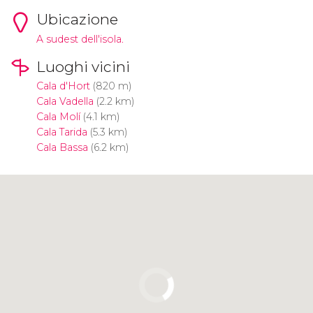
Ubicazione
A sudest dell'isola.
Luoghi vicini
Cala d'Hort
(820 m)
Cala Vadella
(2.2 km)
Cala Molí
(4.1 km)
Cala Tarida
(5.3 km)
Cala Bassa
(6.2 km)
Clicca per usare la mappa