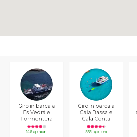
Giro in barca a
Giro in barca a
Es Vedrá e
Cala Bassa e
Formentera
Cala Conta
146 opinioni
553 opinioni