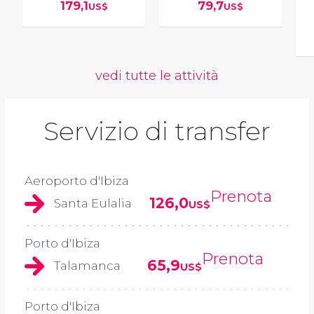
179,1
79,7
US$
US$
vedi tutte le attività
Servizio di transfer
Aeroporto d'Ibiza
Prenota
126,0
Santa Eulalia
US$
Porto d'Ibiza
Prenota
65,9
Talamanca
US$
Porto d'Ibiza