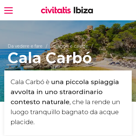
Da vedere e fare
Spiagge e calette
Cala Carbó
Cala Carbó è
una piccola spiaggia
avvolta in uno straordinario
contesto naturale
, che la rende un
luogo tranquillo bagnato da acque
placide.