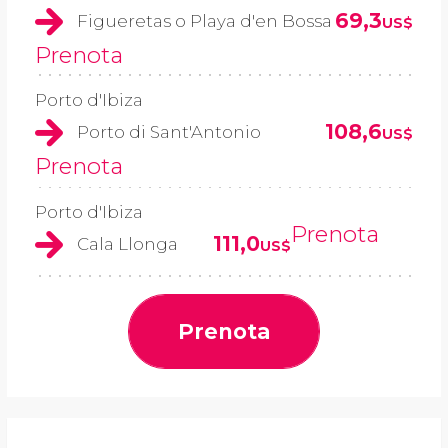
69,3
Figueretas o Playa d'en Bossa
US$
Prenota
Porto d'Ibiza
108,6
Porto di Sant'Antonio
US$
Prenota
Porto d'Ibiza
Prenota
111,0
Cala Llonga
US$
Prenota