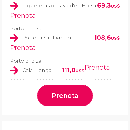
69,3
Figueretas o Playa d'en Bossa
US$
Prenota
Porto d'Ibiza
108,6
Porto di Sant'Antonio
US$
Prenota
Porto d'Ibiza
Prenota
111,0
Cala Llonga
US$
Prenota