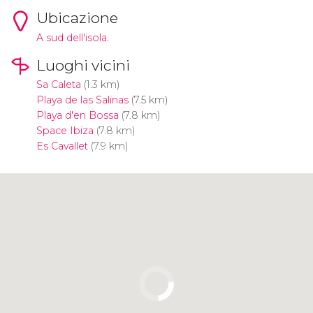
Ubicazione
A sud dell'isola.
Luoghi vicini
Sa Caleta
(1.3 km)
Playa de las Salinas
(7.5 km)
Playa d'en Bossa
(7.8 km)
Space Ibiza
(7.8 km)
Es Cavallet
(7.9 km)
Clicca per usare la mappa