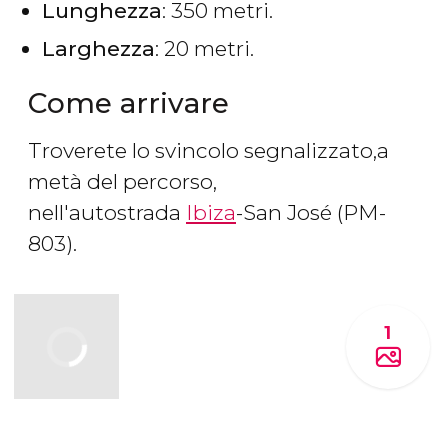
Lunghezza
: 350 metri.
Larghezza
: 20 metri.
Come arrivare
Troverete lo svincolo segnalizzato,a
metà del percorso,
nell'autostrada
Ibiza
-San José (PM-
803).
1