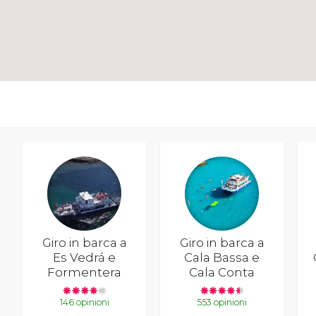
Giro in barca a
Giro in barca a
Es Vedrá e
Cala Bassa e
Formentera
Cala Conta
146 opinioni
553 opinioni