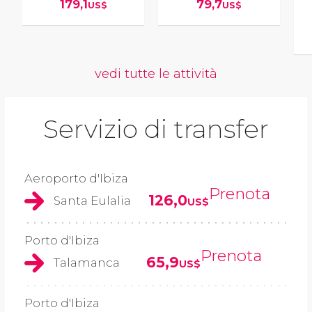
179,1
79,7
US$
US$
vedi tutte le attività
Servizio di transfer
Aeroporto d'Ibiza
Prenota
126,0
Santa Eulalia
US$
Porto d'Ibiza
Prenota
65,9
Talamanca
US$
Porto d'Ibiza