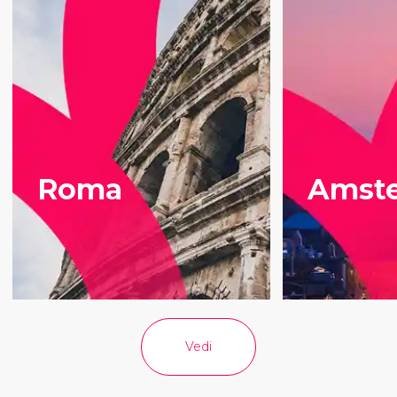
Roma
Amst
Vedi