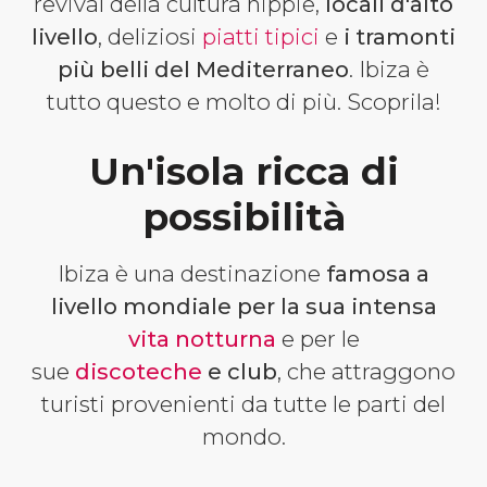
revival della cultura hippie,
locali d'alto
livello
, deliziosi
piatti tipici
e
i tramonti
più belli del Mediterraneo
. Ibiza è
tutto questo e molto di più. Scoprila!
Un'isola ricca di
possibilità
Ibiza è una destinazione
famosa a
livello mondiale per la sua intensa
vita notturna
e per le
sue
discoteche
e club
, che attraggono
turisti provenienti da tutte le parti del
mondo.