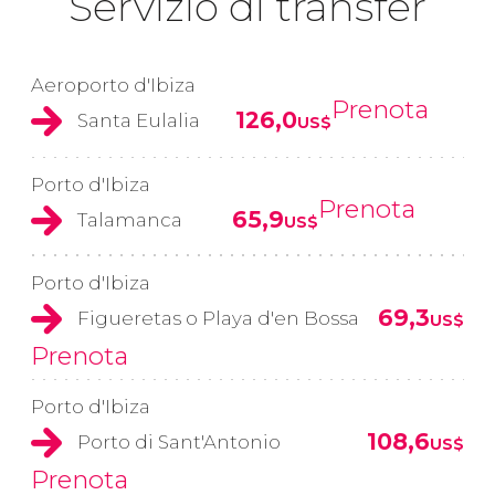
Servizio di transfer
Aeroporto d'Ibiza
Prenota
126,0
Santa Eulalia
US$
Porto d'Ibiza
Prenota
65,9
Talamanca
US$
Porto d'Ibiza
69,3
Figueretas o Playa d'en Bossa
US$
Prenota
Porto d'Ibiza
108,6
Porto di Sant'Antonio
US$
Prenota