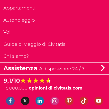
Appartamenti
Autonoleggio
Voli
Guide di viaggio di Civitatis
Chi siamo?
Assistenza
A disposizione 24 / 7
★★★★★
★★★★★
9,1/10
+
5.000.000
opinioni di civitatis.com