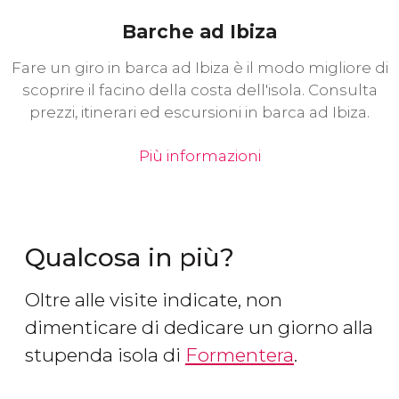
Barche ad Ibiza
Fare un giro in barca ad Ibiza è il modo migliore di
scoprire il facino della costa dell'isola. Consulta
prezzi, itinerari ed escursioni in barca ad Ibiza.
Più informazioni
Qualcosa in più?
Oltre alle visite indicate, non
dimenticare di dedicare un giorno alla
stupenda isola di
Formentera
.