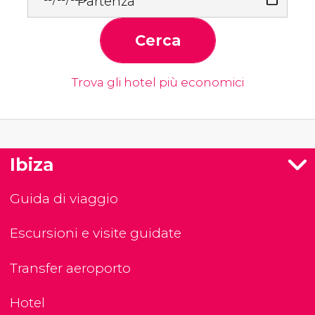
Partenza
Cerca
Trova gli hotel più economici
Ibiza
Guida di viaggio
Escursioni e visite guidate
Transfer aeroporto
Hotel