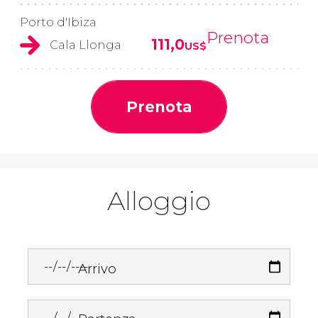
Porto d'Ibiza
Prenota
111,0
Cala Llonga
US$
Prenota
Alloggio
Arrivo