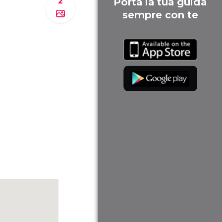
2
Porta la tua guida
sempre con te