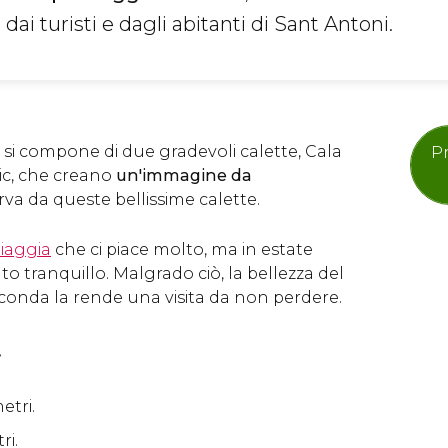
dai turisti e dagli abitanti di Sant Antoni.
 si compone di due gradevoli calette, Cala
Pr
ic, che creano
un'immagine da
rva da queste bellissime calette.
iaggia
che ci piace molto, ma in estate
 tranquillo. Malgrado ciò, la bellezza del
conda la rende una visita da non perdere.
i
etri.
ri.