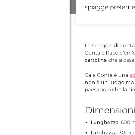
spiagge preferite 
La spiaggia di Conta
Conta e Racó d'en X
cartolina
che si osse
Cala Conta è una
sp
non è un luogo molto
paesaggio che la cir
Dimension
Lunghezza
: 600 m
Larghezza
: 30 met