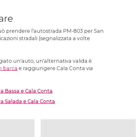
are
 può prendere l'autostrada PM-803 per San
icazioni stradali (segnalizzata a volte
ato un'auto, un'alternativa valida è
n barca
e raggiungere Cala Conta via
ala Bassa e Cala Conta
ala Salada e Cala Conta