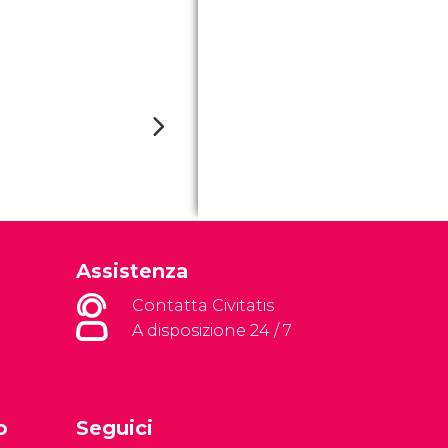
Assistenza
Contatta Civitatis
A disposizione 24 / 7
o
Seguici