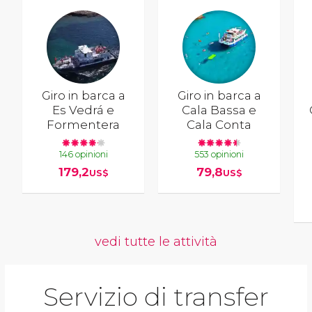
Giro in barca a
Giro in barca a
Es Vedrá e
Cala Bassa e
Formentera
Cala Conta
146 opinioni
553 opinioni
179,2
79,8
US$
US$
vedi tutte le attività
Servizio di transfer