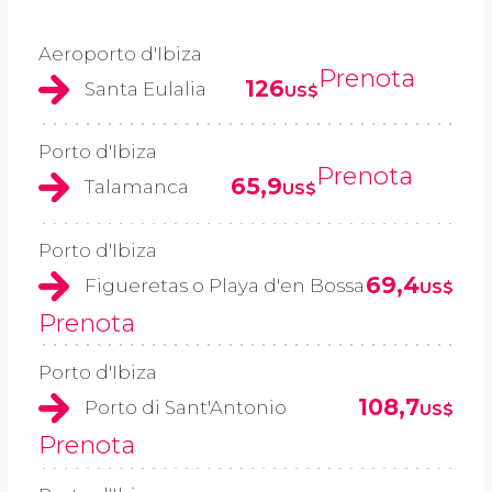
Aeroporto d'Ibiza
Prenota
126
Santa Eulalia
US$
Porto d'Ibiza
Prenota
65,9
Talamanca
US$
Porto d'Ibiza
69,4
Figueretas o Playa d'en Bossa
US$
Prenota
Porto d'Ibiza
108,7
Porto di Sant'Antonio
US$
Prenota