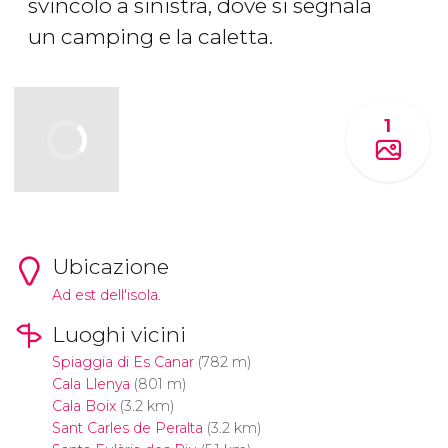
svincolo a sinistra, dove si segnala
un camping e la caletta.
1
Ubicazione
Ad est dell'isola.
Luoghi vicini
Spiaggia di Es Canar
(782 m)
Cala Llenya
(801 m)
Cala Boix
(3.2 km)
Sant Carles de Peralta
(3.2 km)