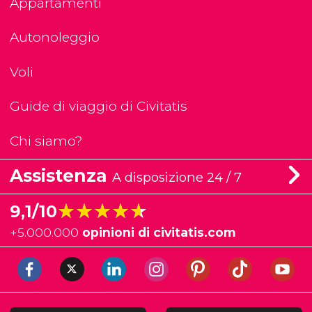
Appartamenti
Autonoleggio
Voli
Guide di viaggio di Civitatis
Chi siamo?
Assistenza
A disposizione 24 / 7
★★★★★
★★★★★
9,1/10
+
5.000.000
opinioni di civitatis.com