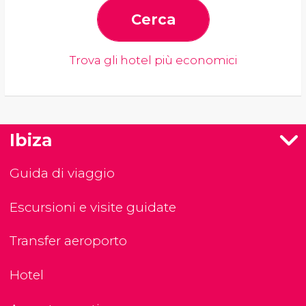
Cerca
Trova gli hotel più economici
Ibiza
Guida di viaggio
Escursioni e visite guidate
Transfer aeroporto
Hotel