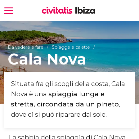
Da vedere e fare
Spiagge e calette
Cala Nova
Situata fra gli scogli della costa, Cala
Nova è una
spiaggia lunga e
stretta, circondata da un pineto
,
dove ci si può riparare dal sole.
La sabbia della spiaggia di Cala Nova