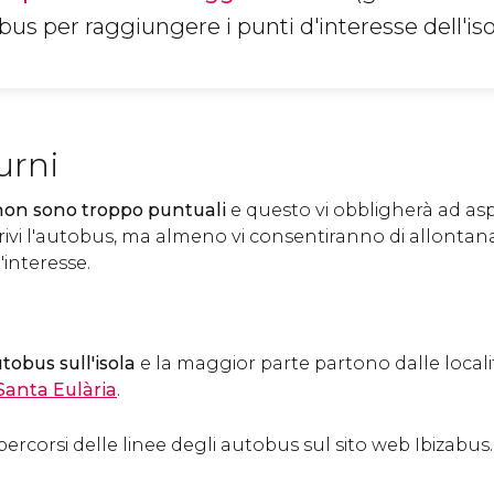
obus per raggiungere i punti d'interesse dell'iso
urni
non sono troppo puntuali
e questo vi obbligherà ad as
rrivi l'autobus, ma almeno vi consentiranno di allontanar
'interesse.
tobus sull'isola
e la maggior parte partono dalle locali
Santa Eulària
.
percorsi delle linee degli autobus sul sito web Ibizabus.