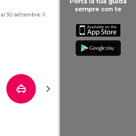
Porta la tua guida
sempre con te
al 30 settembre. Il