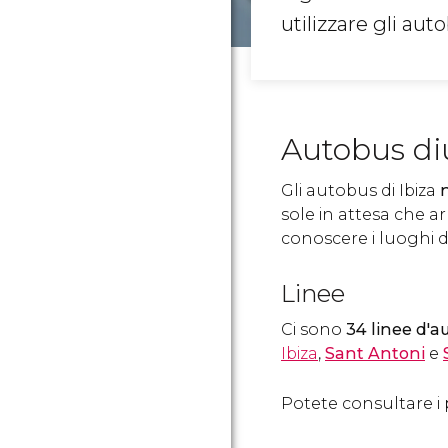
utilizzare gli aut
Autobus di
Gli autobus di Ibiza
sole in attesa che a
conoscere i luoghi d
Linee
Ci sono
34 linee d'au
Ibiza
,
Sant Antoni
e
Potete consultare i 