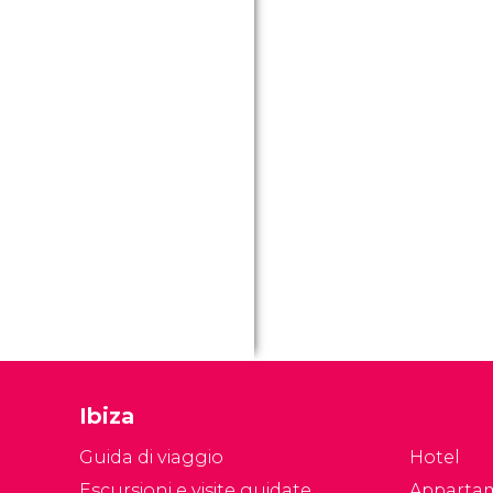
Ibiza
Guida di viaggio
Hotel
Escursioni e visite guidate
Apparta