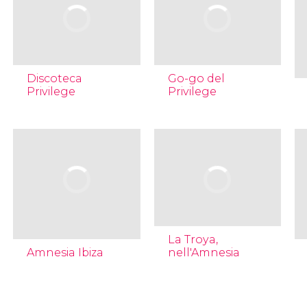
Discoteca
Go-go del
Privilege
Privilege
La Troya,
Amnesia Ibiza
nell'Amnesia