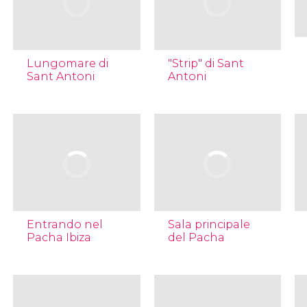
Lungomare di
"Strip" di Sant
Sant Antoni
Antoni
Entrando nel
Sala principale
Pacha Ibiza
del Pacha