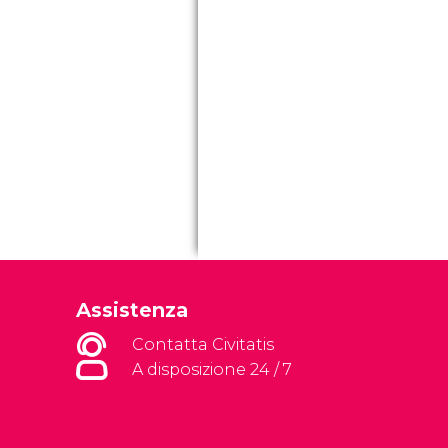
Assistenza
Contatta Civitatis
A disposizione 24 / 7