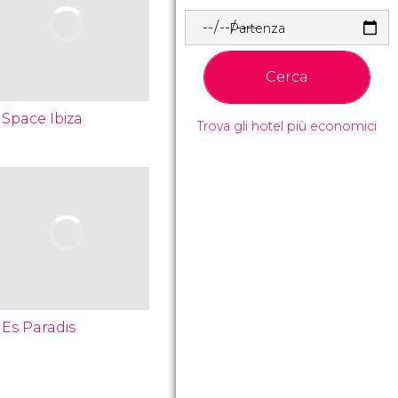
Partenza
Cerca
Space Ibiza
Trova gli hotel più economici
Es Paradis