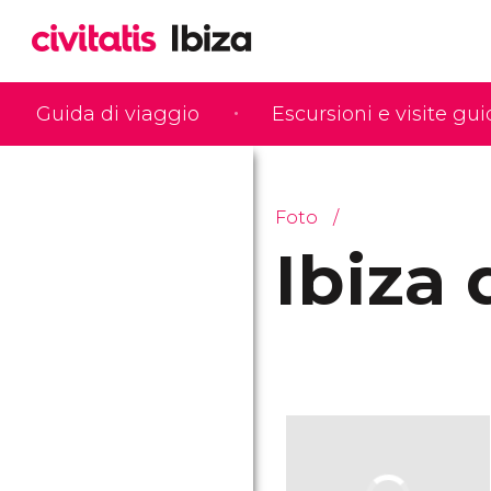
Guida di viaggio
Escursioni e visite gu
Foto
Ibiza 